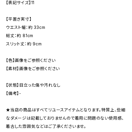
【表記サイズ】11
【平置き実寸】
ウエスト幅：約 33cm
総丈：約 81cm
スリット丈：約 9cm
【色】画像をご参照ください
【素材】画像をご参照ください
【状態】目立った傷や汚れなし
【備考】-
★当店の商品はすべてリユースアイテムとなります。特質上、些細
なダメージは記載しておりませんので着用に問題のない使用感、
着古した雰囲気などはご了承くださいませ。