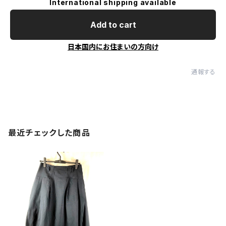
International shipping available
Add to cart
日本国内にお住まいの方向け
通報する
最近チェックした商品