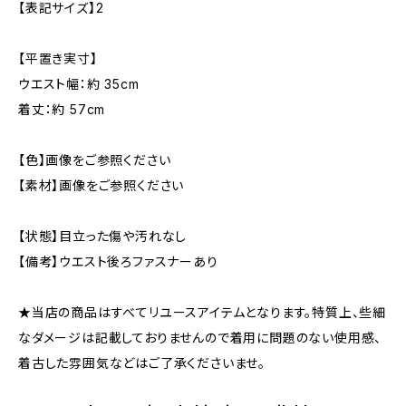
【表記サイズ】2
【平置き実寸】
ウエスト幅：約 35cm
着丈：約 57cm
【色】画像をご参照ください
【素材】画像をご参照ください
【状態】目立った傷や汚れなし
【備考】ウエスト後ろファスナーあり
★当店の商品はすべてリユースアイテムとなります。特質上、些細
なダメージは記載しておりませんので着用に問題のない使用感、
着古した雰囲気などはご了承くださいませ。