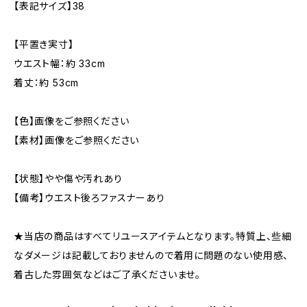
【表記サイズ】38
【平置き実寸】
ウエスト幅：約 33cm
着丈：約 53cm
【色】画像をご参照ください
【素材】画像をご参照ください
【状態】やや傷や汚れあり
【備考】ウエスト後ろファスナーあり
★当店の商品はすべてリユースアイテムとなります。特質上、些細
なダメージは記載しておりませんので着用に問題のない使用感、
着古した雰囲気などはご了承くださいませ。