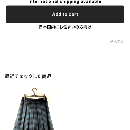
International shipping available
Add to cart
日本国内にお住まいの方向け
通報する
最近チェックした商品