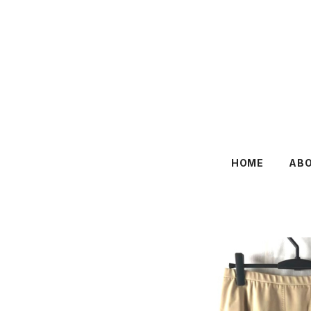
HOME
AB