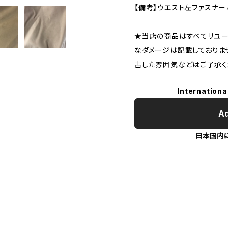
【備考】ウエスト左ファスナー
★当店の商品はすべてリユー
なダメージは記載しておりま
古した雰囲気などはご了承く
Internationa
Ad
日本国内