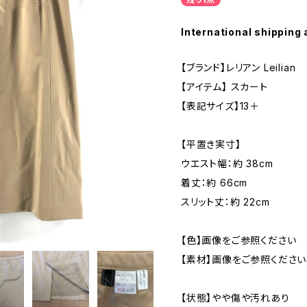
International shipping 
【ブランド】レリアン Leilian
【アイテム】 スカート
【表記サイズ】13＋
【平置き実寸】
ウエスト幅：約 38cm
着丈：約 66cm
スリット丈：約 22cm
【色】画像をご参照ください
【素材】画像をご参照ください
【状態】やや傷や汚れあり