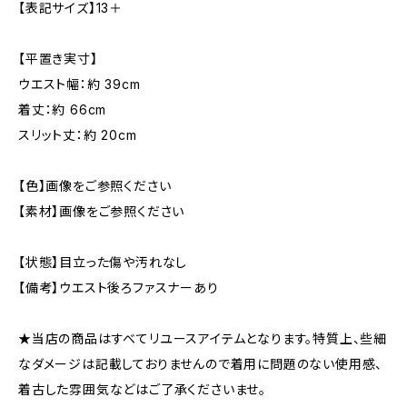
【表記サイズ】13＋
【平置き実寸】
ウエスト幅：約 39cm
着丈：約 66cm
スリット丈：約 20cm
【色】画像をご参照ください
【素材】画像をご参照ください
【状態】目立った傷や汚れなし
【備考】ウエスト後ろファスナーあり
★当店の商品はすべてリユースアイテムとなります。特質上、些細
なダメージは記載しておりませんので着用に問題のない使用感、
着古した雰囲気などはご了承くださいませ。