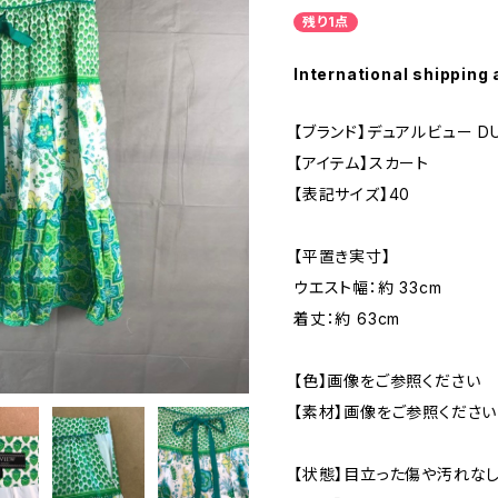
残り1点
International shipping 
【ブランド】デュアルビュー DUA
【アイテム】スカート
【表記サイズ】40
【平置き実寸】
ウエスト幅：約 33cm
着丈：約 63cm
【色】画像をご参照ください
【素材】画像をご参照ください
【状態】目立った傷や汚れな