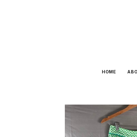
HOME
AB