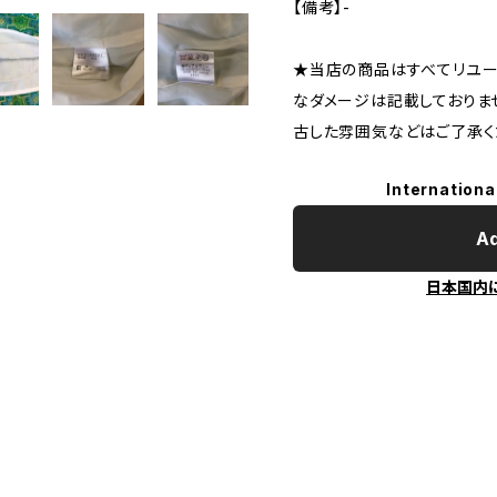
【備考】-
★当店の商品はすべてリユー
なダメージは記載しておりま
古した雰囲気などはご了承く
Internationa
Ad
日本国内