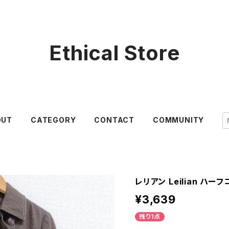
Ethical Store
OUT
CATEGORY
CONTACT
COMMUNITY
レリアン Leilian ハーフ
¥3,639
残り1点