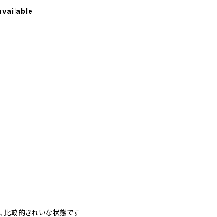
available
く、比較的きれいな状態です