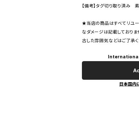
【備考】タグ切り取り済み 
★当店の商品はすべてリユー
なダメージは記載しておりま
古した雰囲気などはご了承く
Internationa
Ad
日本国内