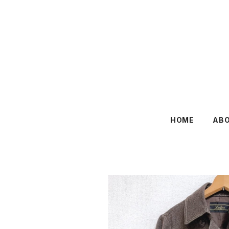
HOME
AB