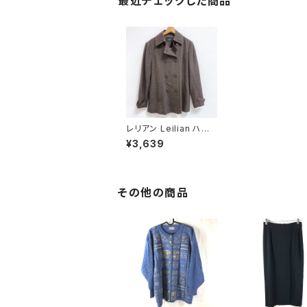
最近チェックした商品
レリアン Leilian ハー
フコート ブラウン 9142
¥3,639
01
その他の商品