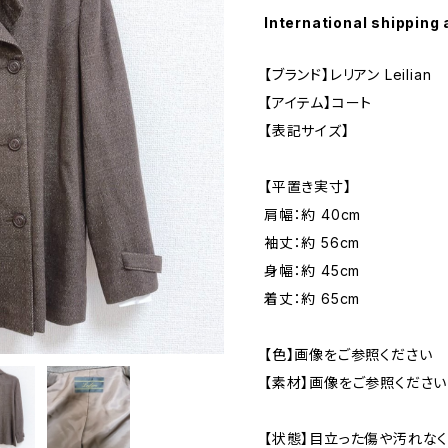
International shipping 
【ブランド】レリアン Leilian
【アイテム】コート
【表記サイズ】
【平置き実寸】
肩幅：約 40cm
袖丈：約 56cm
身幅：約 45cm
着丈：約 65cm
【色】画像をご参照ください
【素材】画像をご参照ください
【状態】目立った傷や汚れな