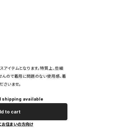
スアイテムとなります。特質上、些細
せんので着用に問題のない使用感、着
ださいませ。
l shipping available
d to cart
にお住まいの方向け