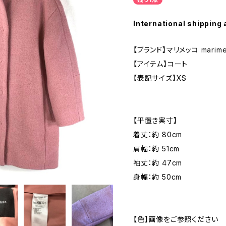
International shipping 
【ブランド】マリメッコ marime
【アイテム】コート
【表記サイズ】XS
【平置き実寸】
着丈：約 80cm
肩幅：約 51cm
袖丈：約 47cm
身幅：約 50cm
【色】画像をご参照ください