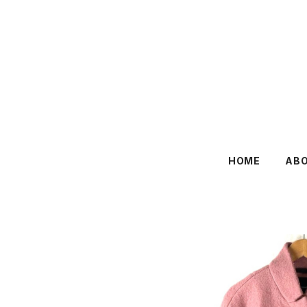
HOME
AB