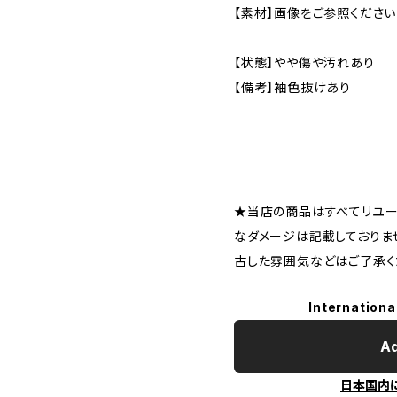
【素材】画像をご参照ください
【状態】やや傷や汚れあり
【備考】袖色抜けあり
★当店の商品はすべてリユー
なダメージは記載しておりま
古した雰囲気などはご了承く
Internationa
Ad
日本国内