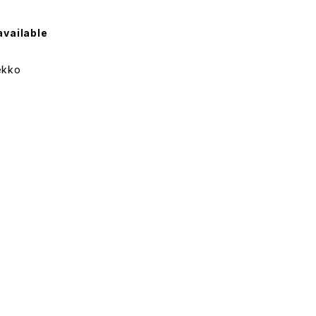
available
kko