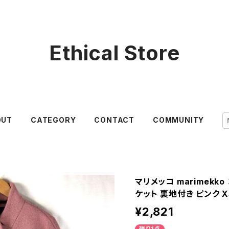
Ethical Store
OUT
CATEGORY
CONTACT
COMMUNITY
マリメッコ marimekk
ケット 裏地付き ピンク X
¥2,821
残り1点