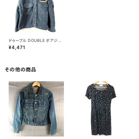
ドゥーブル DOUBLE ボアジャ
ケット ロゴ入り ポケット付き 星
¥4,471
ハート ブルー系 FREEサイズ 9
01651
その他の商品