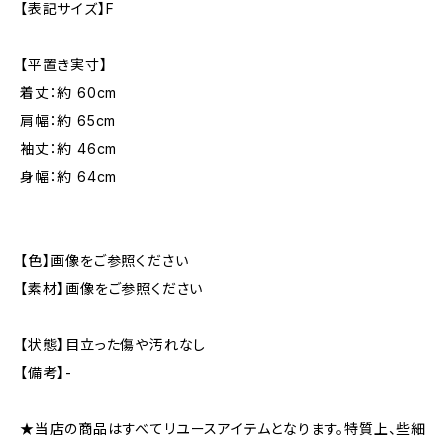
【表記サイズ】F
【平置き実寸】
着丈：約 60cm
肩幅：約 65cm
袖丈：約 46cm
身幅：約 64cm
【色】画像をご参照ください
【素材】画像をご参照ください
【状態】目立った傷や汚れなし
【備考】-
★当店の商品はすべてリユースアイテムとなります。特質上、些細