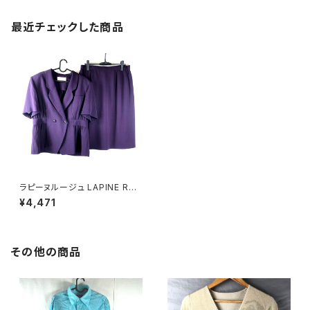
最近チェックした商品
ラピーヌルージュ LAPINE RO
UGE セットアップ スカートスー
¥4,471
ツ 半袖 肩パッド 紫 19サイズ 9
01645
その他の商品