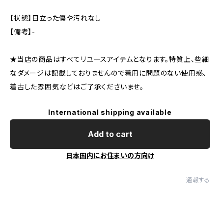
【状態】目立った傷や汚れなし
【備考】-
★当店の商品はすべてリユースアイテムとなります。特質上、些細
なダメージは記載しておりませんので着用に問題のない使用感、
着古した雰囲気などはご了承くださいませ。
International shipping available
Add to cart
日本国内にお住まいの方向け
通報する