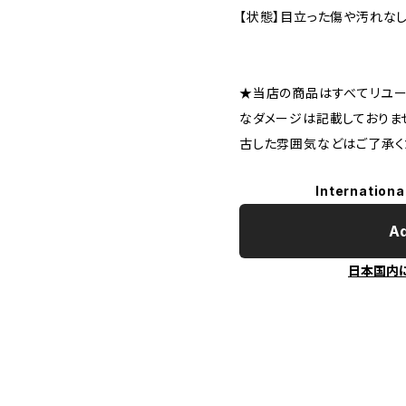
【状態】目立った傷や汚れな
★当店の商品はすべてリユー
なダメージは記載しておりま
古した雰囲気などはご了承く
Internationa
Ad
日本国内