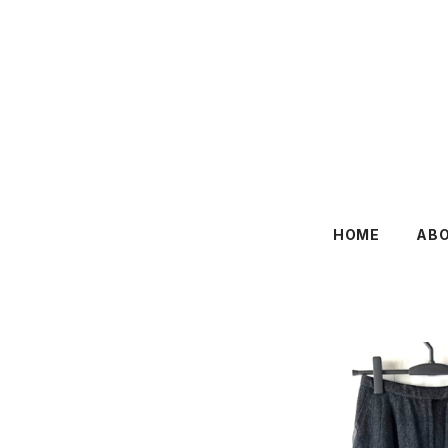
HOME
AB