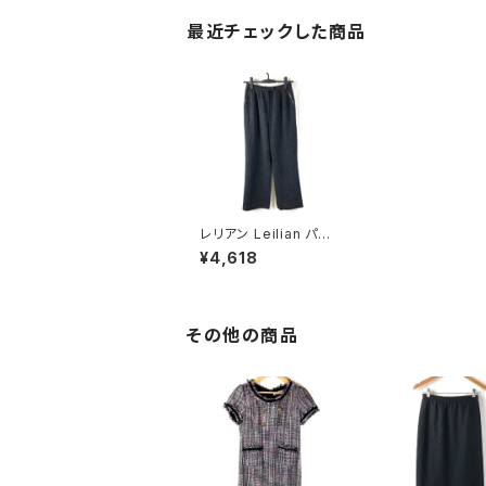
最近チェックした商品
レリアン Leilian パン
ツ 裏地 グレー系 9サイ
¥4,618
ズ 901640
その他の商品