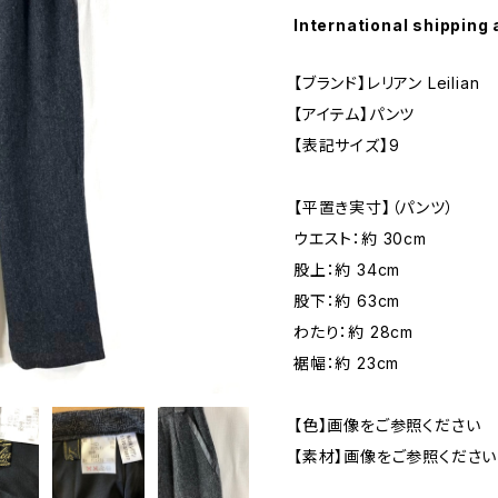
International shipping 
【ブランド】レリアン Leilian
【アイテム】パンツ
【表記サイズ】9
【平置き実寸】（パンツ）
ウエスト：約 30cm
股上：約 34cm
股下：約 63cm
わたり：約 28cm
裾幅：約 23cm
【色】画像をご参照ください
【素材】画像をご参照ください