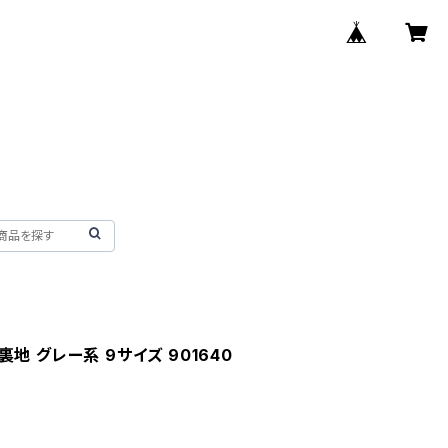
ツ 裏地 グレー系 9サイズ 901640