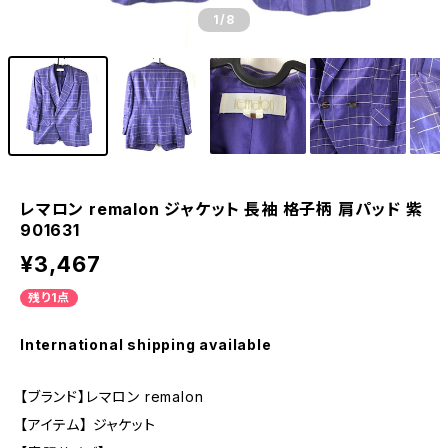
1
/8
レマロン remalon ジャケット 長袖 格子柄 肩パッド 紫
901631
¥3,467
残り1点
International shipping available
【ブランド】レマロン remalon
【アイテム】 ジャケット