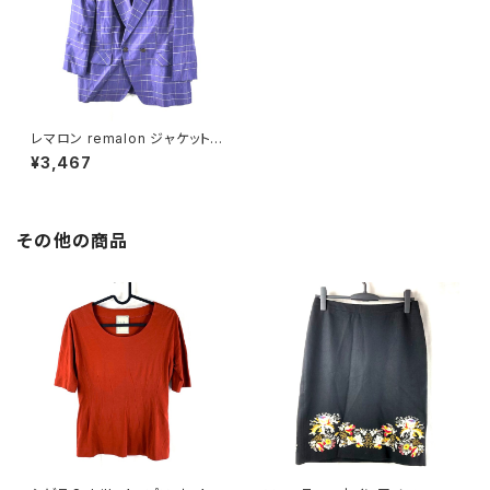
レマロン remalon ジャケット
長袖 格子柄 肩パッド 紫 9016
¥3,467
31
その他の商品