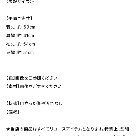
【表記サイズ】-
【平置き実寸】
着丈：約 69cm
肩幅：約 41cm
袖丈：約 54cm
身幅：約 51cm
【色】画像をご参照ください
【素材】画像をご参照ください
【状態】目立った傷や汚れなし
【備考】-
★当店の商品はすべてリユースアイテムとなります。特質上、些細