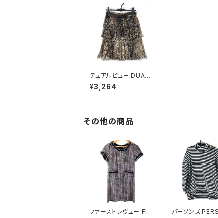
デュアルビュー DUAL
VIEW スカート ヒョウ
¥3,264
柄 リボンベルト付き 茶
系 40サイズ 900586
その他の商品
ファーストレヴュー Firs
パーソンズ PERS