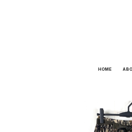
HOME
AB