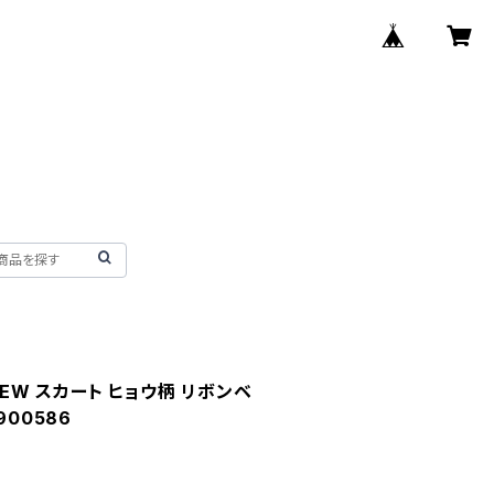
IEW スカート ヒョウ柄 リボンベ
900586