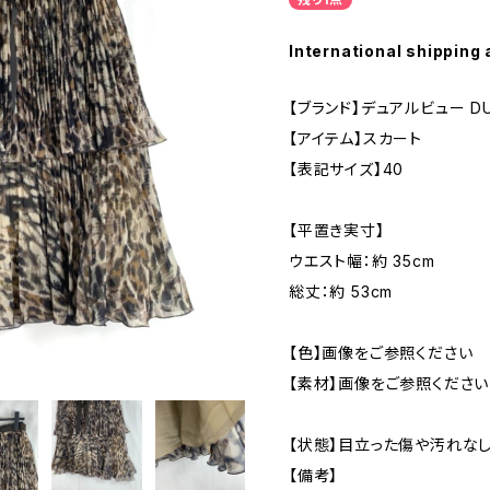
International shipping 
【ブランド】デュアルビュー DUA
【アイテム】スカート
【表記サイズ】40
【平置き実寸】
ウエスト幅：約 35cm
総丈：約 53cm
【色】画像をご参照ください
【素材】画像をご参照ください
【状態】目立った傷や汚れな
【備考】