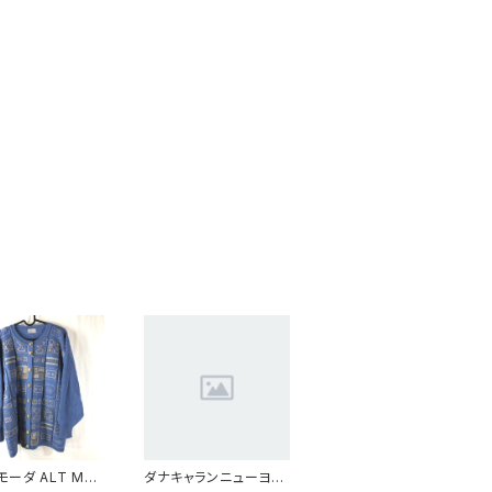
モーダ ALT MO
ダナキャランニューヨー