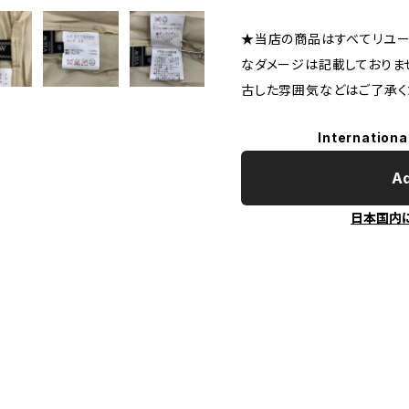
★当店の商品はすべてリユー
なダメージは記載しておりま
古した雰囲気などはご了承く
Internationa
Ad
日本国内