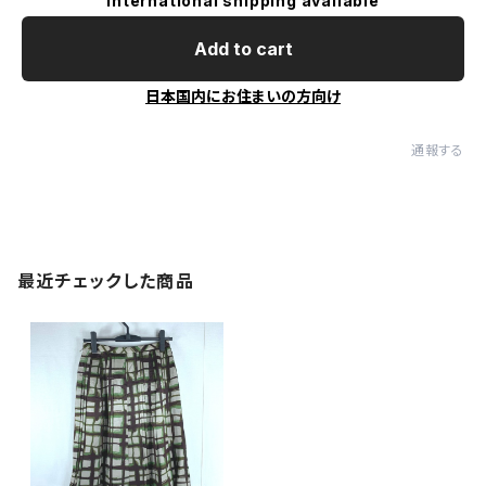
International shipping available
Add to cart
日本国内にお住まいの方向け
通報する
最近チェックした商品