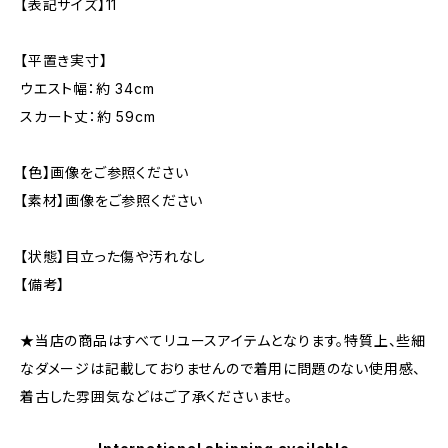
【表記サイズ】11
【平置き実寸】
ウエスト幅：約 34cm
スカート丈：約 59cm
【色】画像をご参照ください
【素材】画像をご参照ください
【状態】目立った傷や汚れなし
【備考】
★当店の商品はすべてリユースアイテムとなります。特質上、些細
なダメージは記載しておりませんので着用に問題のない使用感、
着古した雰囲気などはご了承くださいませ。