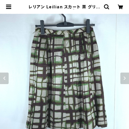
レリアン Leilian スカート 茶 グリー
ン 11サイズ 900557 | Ethical St
ore