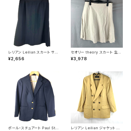
レリアン Leilian スカート サイ
セオリー theory スカート 生成
ドプリーツ 裏地付き 日本製 サ
色 2サイズ 900587
¥2,656
¥3,978
イドファスナー 黒 11サイズ 929
840
ポール・スチュアート Paul Stua
レリアン Leilian ジャケット 肩