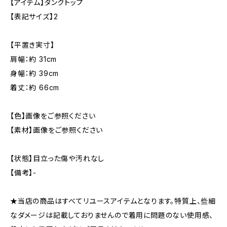
【アイテム】タンクトップ
【表記サイズ】2
【平置き実寸】
肩幅：約 31cm
身幅：約 39cm
着丈：約 66cm
【色】画像をご参照ください
【素材】画像をご参照ください
【状態】目立った傷や汚れなし
【備考】-
★当店の商品はすべてリユースアイテムとなります。特質上、些細
なダメージは記載しておりませんので着用に問題のない使用感、