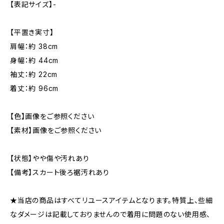
【表記サイズ】-
【平置き実寸】
肩幅：約 38cm
身幅：約 44cm
袖丈：約 22cm
着丈：約 96cm
【色】画像をご参照ください
【素材】画像をご参照ください
【状態】やや傷や汚れあり
【備考】スカート後ろ裾汚れあり
★当店の商品はすべてリユースアイテムとなります。特質上、些細
なダメージは記載しておりませんので着用に問題のない使用感、