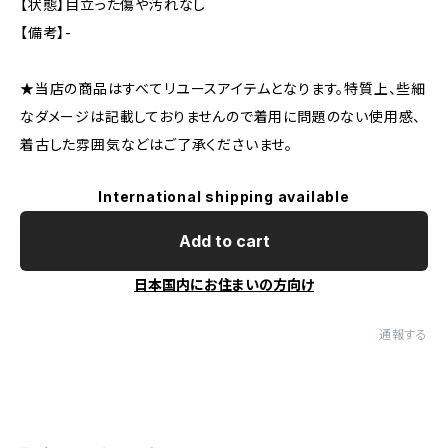
【状態】目立った傷や汚れなし
【備考】-
★当店の商品はすべてリユースアイテムとなります。特質上、些細
なダメージは記載しておりませんので着用に問題のない使用感、
着古した雰囲気などはご了承くださいませ。
International shipping available
Add to cart
日本国内にお住まいの方向け
通報する