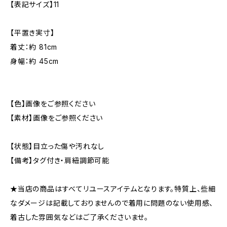
【表記サイズ】11
【平置き実寸】
着丈：約 81cm
身幅：約 45cm
【色】画像をご参照ください
【素材】画像をご参照ください
【状態】目立った傷や汚れなし
【備考】タグ付き・肩紐調節可能
★当店の商品はすべてリユースアイテムとなります。特質上、些細
なダメージは記載しておりませんので着用に問題のない使用感、
着古した雰囲気などはご了承くださいませ。