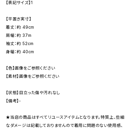
【表記サイズ】1
【平置き実寸】
着丈：約 49cm
肩幅：約 37m
袖丈：約 52cm
身幅：約 40cm
【色】画像をご参照ください
【素材】画像をご参照ください
【状態】目立った傷や汚れなし
【備考】-
★当店の商品はすべてリユースアイテムとなります。特質上、些細
なダメージは記載しておりませんので着用に問題のない使用感、