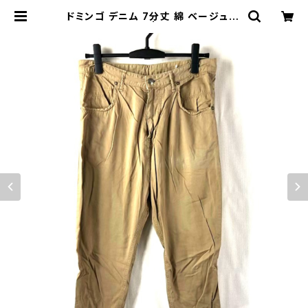
ドミンゴ デニム 7分丈 綿 ベージュ M
サイズ 891975 | Ethical Store