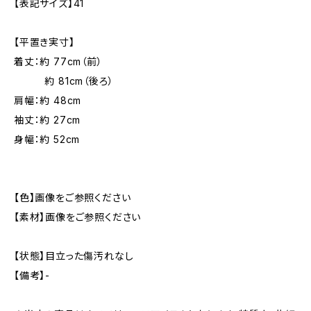
【表記サイズ】41
【平置き実寸】
着丈：約 77cm（前）
約 81cm（後ろ）
肩幅：約 48cm
袖丈：約 27cm
身幅：約 52cm
【色】画像をご参照ください
【素材】画像をご参照ください
【状態】目立った傷汚れなし
【備考】-