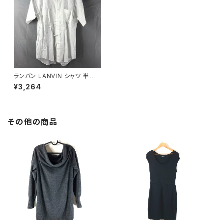
ランバン LANVIN シャツ 半袖
ストライプ 白41サイズ 891942
¥3,264
その他の商品