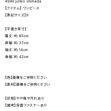
49AV.junko shimada
【アイテム】 ワンピース
【表記サイズ】9
【平置き実寸】
着丈：約 85cm
肩幅：約 37cm
袖丈：約 14cm
身幅：約 42cm
【色】画像をご参照ください
【素材】画像をご参照ください
【状態】やや傷や汚れあり
【備考】背面ファスナーあり