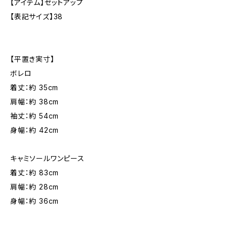
【アイテム】セットアップ
【表記サイズ】38
【平置き実寸】
ボレロ
着丈：約 35cm
肩幅：約 38cm
袖丈：約 54cm
身幅：約 42cm
キャミソールワンピース
着丈：約 83cm
肩幅：約 28cm
身幅：約 36cm