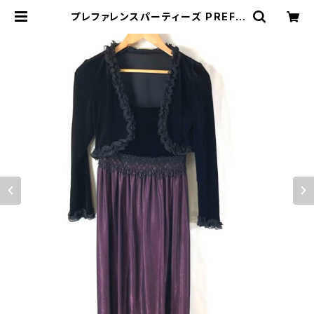
プレファレンスパーティーズ PREFE
RENCE PARTY'S セットアップ ボ
レロ フリル キャミソールワンピース
ベロア生地 日本製 38サイズ 89132
6 | Ethical Store