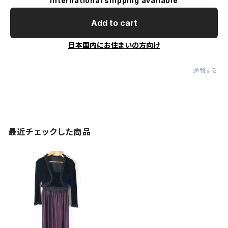
International shipping available
Add to cart
日本国内にお住まいの方向け
通報する
最近チェックした商品