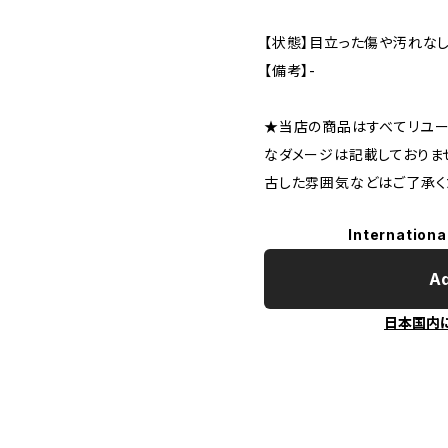
【状態】目立った傷や汚れな
【備考】-
★当店の商品はすべてリユー
なダメージは記載しておりま
古した雰囲気などはご了承く
Internationa
Ad
日本国内