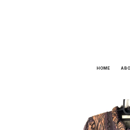
HOME
AB