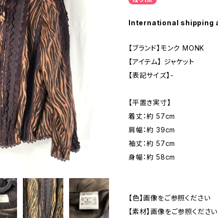
International shipping 
【ブランド】モンク MONK
【アイテム】 ジャケット
【表記サイズ】-
【平置き実寸】
着丈：約 57cm
肩幅：約 39cm
袖丈：約 57cm
身幅：約 58cm
【色】画像をご参照ください
【素材】画像をご参照ください