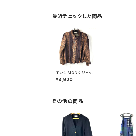
最近チェックした商品
モンク MONK ジャケッ
ト ゼブラ柄 コサージュ
¥3,920
肩パット ブラウン系 89
0977
その他の商品