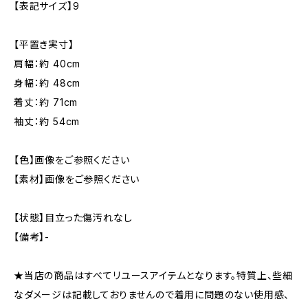
【表記サイズ】9
【平置き実寸】
肩幅：約 40cm
身幅：約 48cm
着丈：約 71cm
袖丈：約 54cm
【色】画像をご参照ください
【素材】画像をご参照ください
【状態】目立った傷汚れなし
【備考】-
★当店の商品はすべてリユースアイテムとなります。特質上、些細
なダメージは記載しておりませんので着用に問題のない使用感、