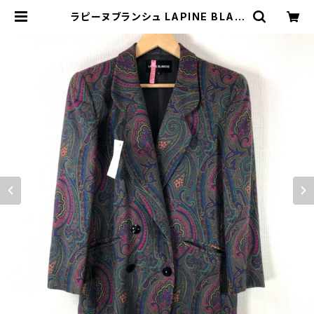
ラピーヌブランシュ LAPINE BLAN
CHE ジャケット 緑 紫 9サイズ 888
533 | Ethical Store