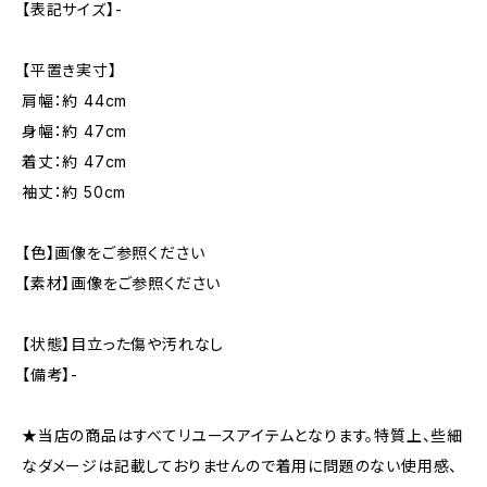
【表記サイズ】-
【平置き実寸】
肩幅：約 44cm
身幅：約 47cm
着丈：約 47cm
袖丈：約 50cm
【色】画像をご参照ください
【素材】画像をご参照ください
【状態】目立った傷や汚れなし
【備考】-
★当店の商品はすべてリユースアイテムとなります。特質上、些細
なダメージは記載しておりませんので着用に問題のない使用感、