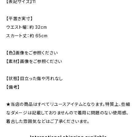
【表記サイズ】11
【平置き実寸】
ウエスト幅：約 32cm
スカート丈：約 65cm
【色】画像をご参照ください
【素材】画像をご参照ください
【状態】目立った傷や汚れなし
【備考】
★当店の商品はすべてリユースアイテムとなります。特質上、些細
なダメージは記載しておりませんので着用に問題のない使用感、
着古した雰囲気などはご了承くださいませ。