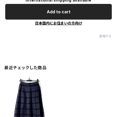
International shipping available
Add to cart
日本国内にお住まいの方向け
通報する
最近チェックした商品