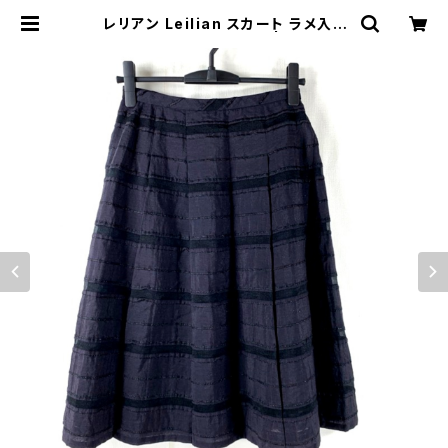
レリアン Leilian スカート ラメ入り
紺系 11サイズ 879549 | Ethical
Store