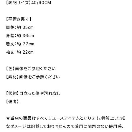
【表記サイズ】40/90CM
【平置き実寸】
肩幅：約 35cm
身幅：約 36cm
着丈：約 77cm
袖丈：約 22cm
【色】画像をご参照ください
【素材】画像をご参照ください
【状態】目立った傷や汚れなし
【備考】-
★当店の商品はすべてリユースアイテムとなります。特質上、些細
なダメージは記載しておりませんので着用に問題のない使用感、