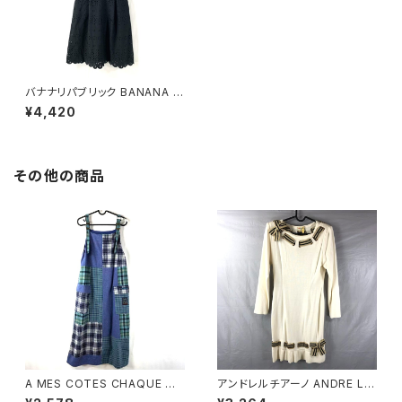
バナナリパブリック BANANA R
EPUBLIC ワンピース 半袖 黒
¥4,420
40/90CMサイズ 878783
その他の商品
A MES COTES CHAQUE ジ
アンドレルチアーノ ANDRE LU
ャンパースカート チェック柄 ポ
CIANO ワンピース ニット 長袖