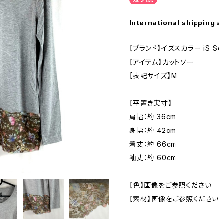
International shipping 
【ブランド】イズスカラー iS Sc
【アイテム】カットソー
【表記サイズ】M
【平置き実寸】
肩幅：約 36cm
身幅：約 42cm
着丈：約 66cm
袖丈：約 60cm
【色】画像をご参照ください
【素材】画像をご参照ください