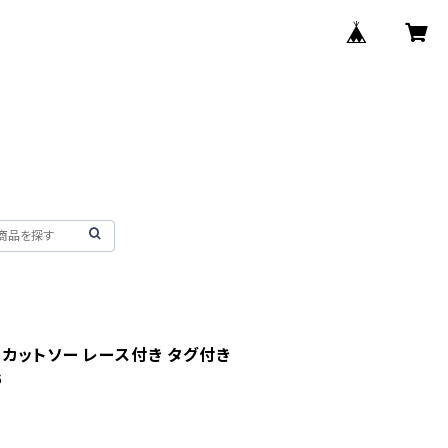
ar カットソー レース付き タグ付き
6