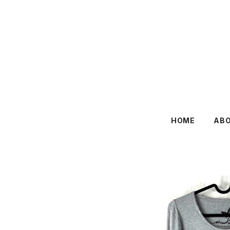
HOME
AB