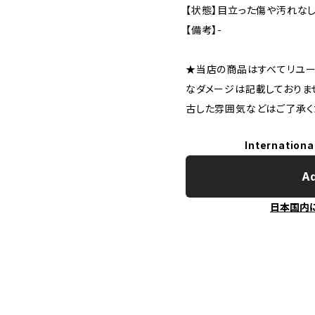
【状態】目立った傷や汚れな
【備考】-
★当店の商品はすべてリユー
なダメージは記載しておりま
古した雰囲気などはご了承く
Internationa
Ad
日本国内