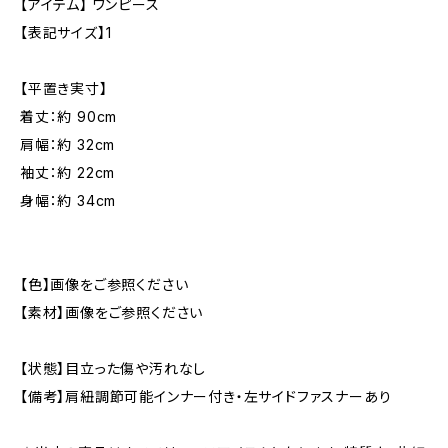
【アイテム】 ワンピース
【表記サイズ】1
【平置き実寸】
着丈：約 90cm
肩幅：約 32cm
袖丈：約 22cm
身幅：約 34cm
【色】画像をご参照ください
【素材】画像をご参照ください
【状態】目立った傷や汚れなし
【備考】肩紐調節可能インナー付き・左サイドファスナーあり