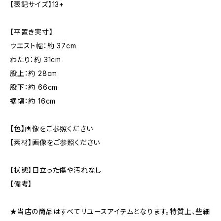
【表記サイズ】13+
【平置き実寸】
ウエスト幅：約 37cm
わたり：約 31cm
股上：約 28cm
股下：約 66cm
裾幅：約 16cm
【色】画像をご参照ください
【素材】画像をご参照ください
【状態】目立った傷や汚れなし
【備考】
★当店の商品はすべてリユースアイテムとなります。特質上、些細