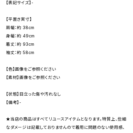
【表記サイズ】-
【平置き実寸】
肩幅：約 38cm
身幅：約 49cm
着丈：約 93cm
袖丈：約 58cm
【色】画像をご参照ください
【素材】画像をご参照ください
【状態】目立った傷や汚れなし
【備考】-
★当店の商品はすべてリユースアイテムとなります。特質上、些細
なダメージは記載しておりませんので着用に問題のない使用感、