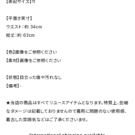
【表記サイズ】11
【平置き実寸】
ウエスト：約 34cm
総丈：約 63cm
【色】画像をご参照ください
【素材】画像をご参照ください
【状態】目立った傷や汚れなし
【備考】-
★当店の商品はすべてリユースアイテムとなります。特質上、些細
なダメージは記載しておりませんので着用に問題のない使用感、
着古した雰囲気などはご了承くださいませ。