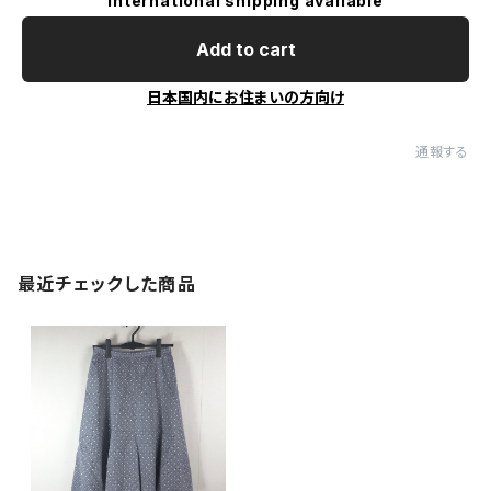
International shipping available
Add to cart
日本国内にお住まいの方向け
通報する
最近チェックした商品