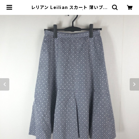
レリアン Leilian スカート 薄いブル
ー系 11サイズ 871546 | Ethical S
tore