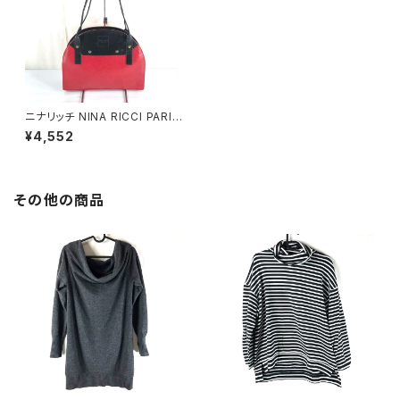
ニナリッチ NINA RICCI PARIS
トートバッグ イタリア製 ロゴ型
¥4,552
押し 黒 赤 870750
その他の商品