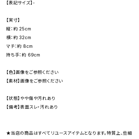
【表記サイズ】-
【実寸】
縦：約 25cm
横：約 32cm
マチ：約 8cm
持ち手：約 69cm
【色】画像をご参照ください
【素材】画像をご参照ください
【状態】やや傷や汚れあり
【備考】表面スレ・汚れあり
★当店の商品はすべてリユースアイテムとなります。特質上、些細