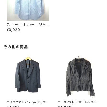
アルマーニコレツォーニ ARMA
NI COLLEZIONI シャツ 長袖
¥3,920
42サイズ 870632
その他の商品
エイコクヤ Eikokuya ジャケッ
コーザノストラ COSA-NOSTR
ト ストライプ柄 スリット グレー
A カットソー 長袖 シースルー