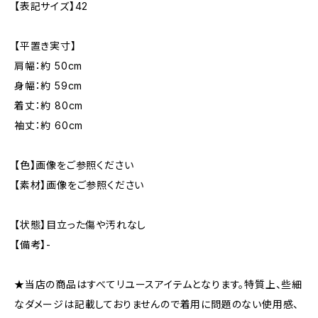
【表記サイズ】42
【平置き実寸】
肩幅：約 50cm
身幅：約 59cm
着丈：約 80cm
袖丈：約 60cm
【色】画像をご参照ください
【素材】画像をご参照ください
【状態】目立った傷や汚れなし
【備考】-
★当店の商品はすべてリユースアイテムとなります。特質上、些細
なダメージは記載しておりませんので着用に問題のない使用感、