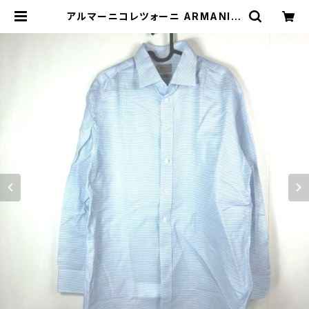
アルマーニコレツォーニ ARMANI C
OLLEZIONI シャツ 長袖 42サイズ
870632 | Ethical Store