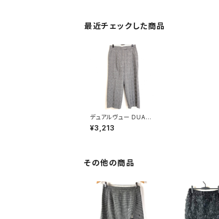
最近チェックした商品
デュアルヴュー DUAL
VIEW パンツ 千鳥格子
¥3,213
グレー40サイズ 8699
85
その他の商品