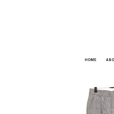
HOME
AB