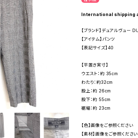
International shipping 
【ブランド】デュアルヴュー DUA
【アイテム】パンツ
【表記サイズ】40
【平置き実寸】
ウエスト：約 35cm
わたり：約32cm
股上：約 26cm
股下：約 55cm
裾幅：約 23cm
【色】画像をご参照ください
【素材】画像をご参照ください