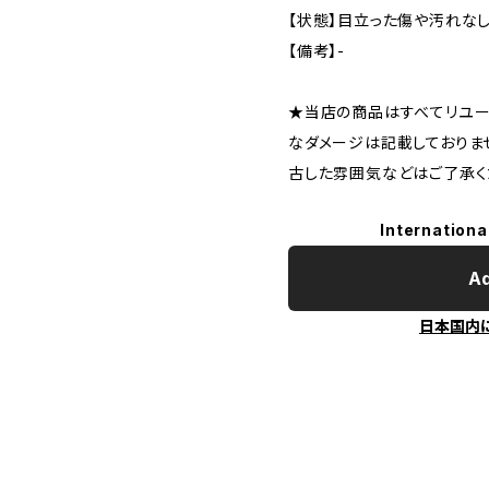
【状態】目立った傷や汚れな
【備考】-
★当店の商品はすべてリユー
なダメージは記載しておりま
古した雰囲気などはご了承く
Internationa
Ad
日本国内