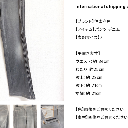
International shipping 
【ブランド】伊太利屋
【アイテム】パンツ デニム
【表記サイズ】7
【平置き実寸】
ウエスト：約 34cm
わたり：約25cm
股上：約 22cm
股下：約 71cm
裾幅：約 21cm
【色】画像をご参照ください
【素材】画像をご参照ください