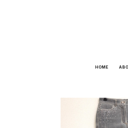
HOME
AB