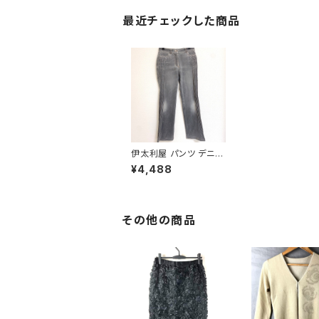
最近チェックした商品
伊太利屋 パンツ デニム
グレー7サイズ 86996
¥4,488
9
その他の商品