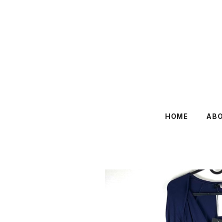
HOME
AB