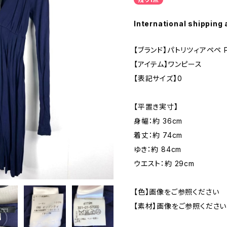
International shipping 
【ブランド】パトリツィアペペ PAT
【アイテム】ワンピース
【表記サイズ】0
【平置き実寸】
身幅：約 36cm
着丈：約 74cm
ゆき：約 84cm
ウエスト：約 29cm
【色】画像をご参照ください
【素材】画像をご参照ください