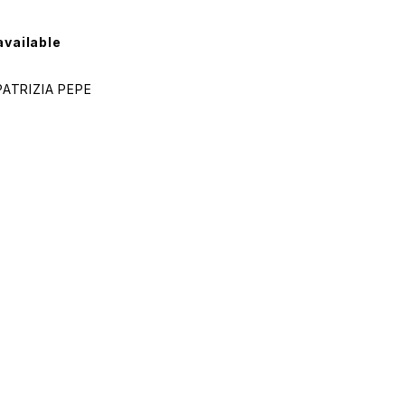
available
RIZIA PEPE