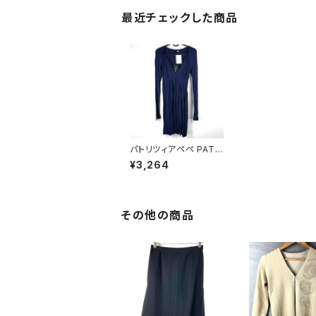
最近チェックした商品
パトリツィアペペ PATR
IZIA PEPE ワンピース
¥3,264
紫 0サイズ 869726
その他の商品