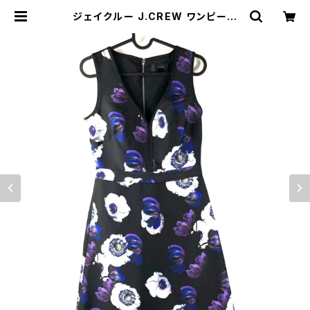
ジェイクルー J.CREW ワンピース
花柄 ノースリーブ 黒 0サイズ 8694
61 | Ethical Store