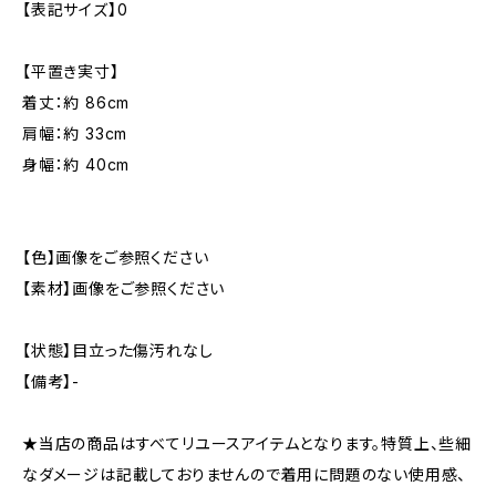
【表記サイズ】0
【平置き実寸】
着丈：約 86cm
肩幅：約 33cm
身幅：約 40cm
【色】画像をご参照ください
【素材】画像をご参照ください
【状態】目立った傷汚れなし
【備考】-
★当店の商品はすべてリユースアイテムとなります。特質上、些細
なダメージは記載しておりませんので着用に問題のない使用感、