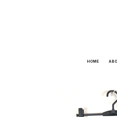
HOME
AB