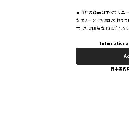
★当店の商品はすべてリユー
なダメージは記載しておりま
古した雰囲気などはご了承く
Internationa
Ad
日本国内