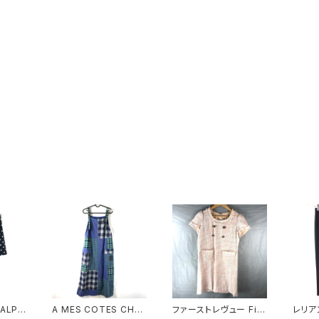
ALPH
A MES COTES CHA
ファーストレヴュー Firs
レリアン