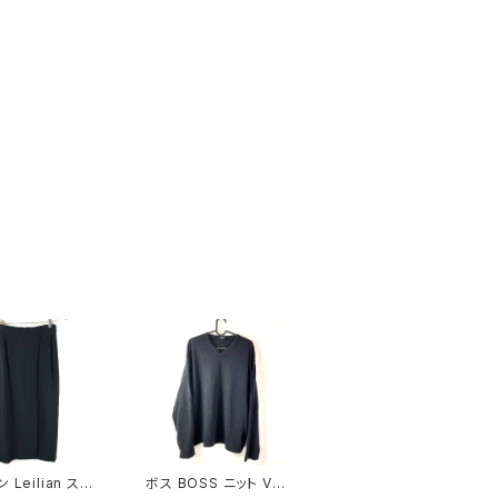
 Leilian スカ
ボス BOSS ニット Vネ