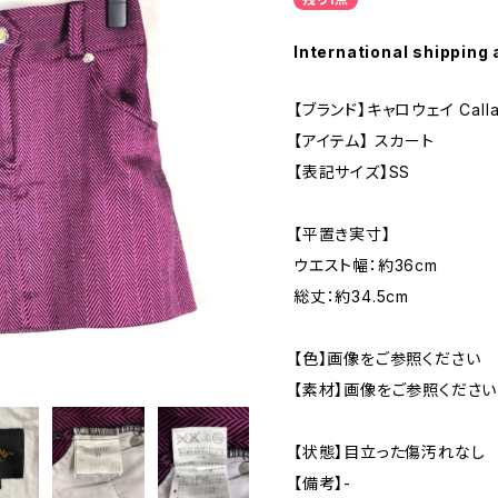
International shipping 
【ブランド】キャロウェイ Call
【アイテム】 スカート
【表記サイズ】SS
【平置き実寸】
ウエスト幅：約36cm
総丈：約34.5cm
【色】画像をご参照ください
【素材】画像をご参照ください
【状態】目立った傷汚れなし
【備考】-