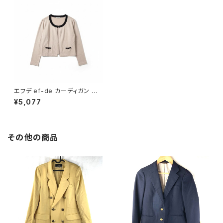
エフデ ef-de カーディガン 新
品 ベージュ 15サイズ 868563
¥5,077
その他の商品