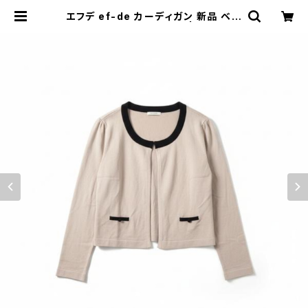
エフデ ef-de カーディガン 新品 ベー
ジュ 15サイズ 868563 | Ethical
Store