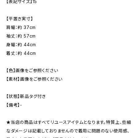
【表記サイズ】15
【平置き実寸】
肩幅：約 37cm
袖丈：約 57cm
身幅：約 44cm
着丈：約 44cm
【色】画像をご参照ください
【素材】画像をご参照ください
【状態】新品タグ付き
【備考】-
★当店の商品はすべてリユースアイテムとなります。特質上、些細
なダメージは記載しておりませんので着用に問題のない使用感、