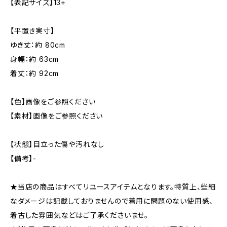
【表記サイズ】13+
【平置き実寸】
ゆき丈：約 80cm
身幅：約 63cm
着丈：約 92cm
【色】画像をご参照ください
【素材】画像をご参照ください
【状態】目立った傷や汚れなし
【備考】-
★当店の商品はすべてリユースアイテムとなります。特質上、些細
なダメージは記載しておりませんので着用に問題のない使用感、
着古した雰囲気などはご了承くださいませ。