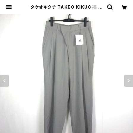
タケオキクチ TAKEO KIKUCHI パ
ンツ グレー 3サイズ L サンプル品 8
61027 | Ethical Store