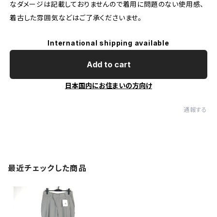
なダメージは記載しておりませんので着用に問題のない使用感、
着古した雰囲気などはご了承くださいませ。
International shipping available
Add to cart
日本国内にお住まいの方向け
通報する
最近チェックした商品