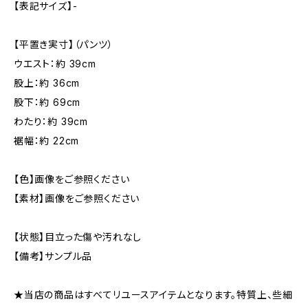
【表記サイズ】-
【平置き実寸】（パンツ）
ウエスト：約 39cm
股上：約 36cm
股下：約 69cm
わたり：約 39cm
裾幅：約 22cm
【色】画像をご参照ください
【素材】画像をご参照ください
【状態】目立った傷や汚れなし
【備考】サンプル品
★当店の商品はすべてリユースアイテムとなります。特質上、些細