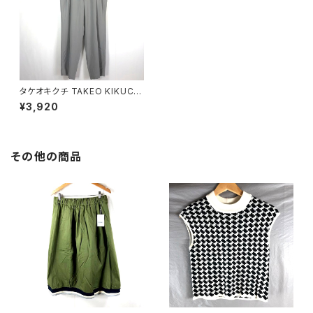
タケオキクチ TAKEO KIKUCHI
パンツ グレー 3サイズ L サンプ
¥3,920
ル品 861027
その他の商品