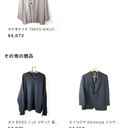
タケオキクチ TAKEO KIKUCHI
ジャケット ベージュ 3サイズ L
¥4,673
サンプル品 854954
その他の商品
ボス BOSS ニット Vネック 長袖
エイコクヤ Eikokuya ジャケッ
無地 黒 900701
ト ストライプ柄 スリット グレー