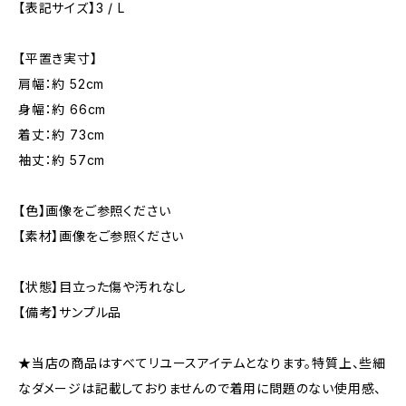
【表記サイズ】3 / L
【平置き実寸】
肩幅：約 52cm
身幅：約 66cm
着丈：約 73cm
袖丈：約 57cm
【色】画像をご参照ください
【素材】画像をご参照ください
【状態】目立った傷や汚れなし
【備考】サンプル品
★当店の商品はすべてリユースアイテムとなります。特質上、些細
なダメージは記載しておりませんので着用に問題のない使用感、