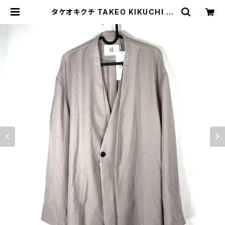
タケオキクチ TAKEO KIKUCHI ジ
ャケット ベージュ 3サイズ L サンプ
ル品 854954 | Ethical Store