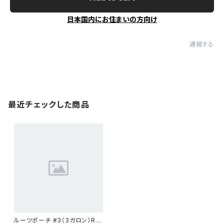
日本国内にお住まいの方向け
通報する
最近チェックした商品
ルーツポーチ #3（3ガロン）Ro