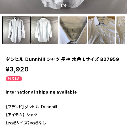
1
/6
ダンヒル Dunnhill シャツ 長袖 水色 Lサイズ 827959
¥3,920
残り1点
International shipping available
【ブランド】ダンヒル Dunnhill
【アイテム】 シャツ
【表記サイズ】表記なし