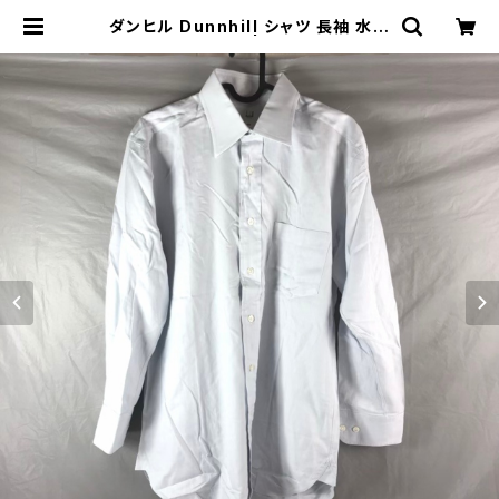
ダンヒル Dunnhill シャツ 長袖 水色
Lサイズ 827959 | Ethical Store