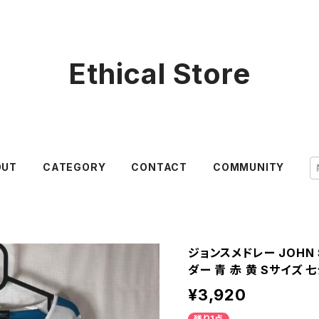
Ethical Store
OUT
CATEGORY
CONTACT
COMMUNITY
ジョンスメドレー JOHN 
ダー 青 赤 黄 Sサイズ 七
¥3,920
残り1点