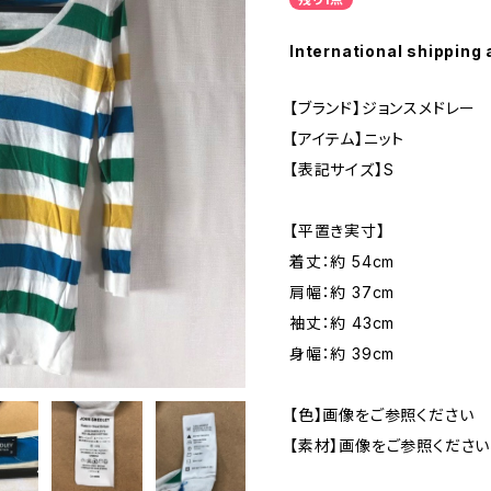
International shipping 
【ブランド】ジョンスメドレー
【アイテム】ニット
【表記サイズ】S
【平置き実寸】
着丈：約 54cm
肩幅：約 37cm
袖丈：約 43cm
身幅：約 39cm
【色】画像をご参照ください
【素材】画像をご参照ください