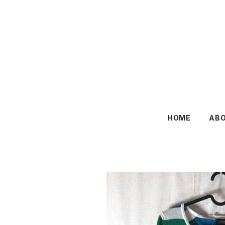
HOME
AB