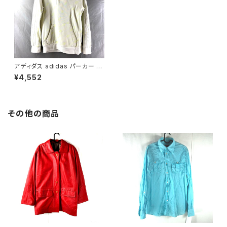
アディダス adidas パーカー ロ
ゴプリント ロゴワンポイント刺
¥4,552
繍 白 810833
その他の商品