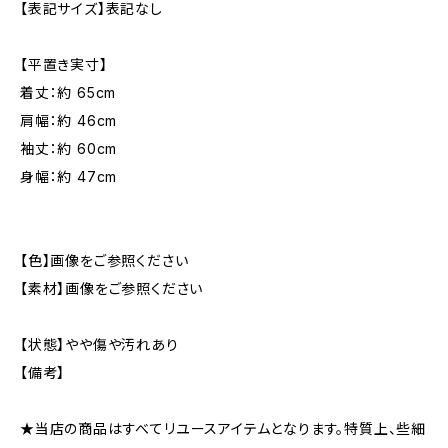
【表記サイズ】表記なし
【平置き実寸】
着丈：約 65cm
肩幅：約 46cm
袖丈：約 60cm
身幅：約 47cm
【色】画像をご参照ください
【素材】画像をご参照ください
【状態】やや傷や汚れあり
【備考】
★当店の商品はすべてリユースアイテムとなります。特質上、些細