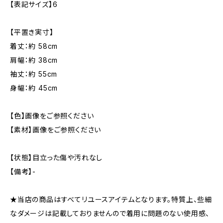
【表記サイズ】6
【平置き実寸】
着丈：約 58cm
肩幅：約 38cm
袖丈：約 55cm
身幅：約 45cm
【色】画像をご参照ください
【素材】画像をご参照ください
【状態】目立った傷や汚れなし
【備考】-
★当店の商品はすべてリユースアイテムとなります。特質上、些細
なダメージは記載しておりませんので着用に問題のない使用感、