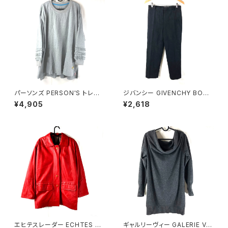
パーソンズ PERSON'S トレー
ジバンシー GIVENCHY BOUT
ナー 綿100％ ロゴ刺繡 袖フリ
IQUES パンツ エクセーヌ 裏地
¥4,905
¥2,618
ル スリット グレー LLサイズ 92
サイドポケット ストレート 黒 38
1479
サイズ 921465
エヒテスレーダー ECHTES LE
ギャルリーヴィー GALERIE VIE