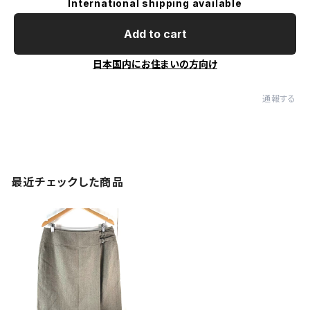
International shipping available
Add to cart
日本国内にお住まいの方向け
通報する
最近チェックした商品