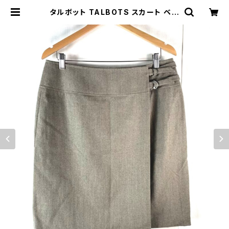
タルボット TALBOTS スカート ベル
トデザイン スリット ライトブラウン系
14サイズ 810825 | Ethical Stor
e