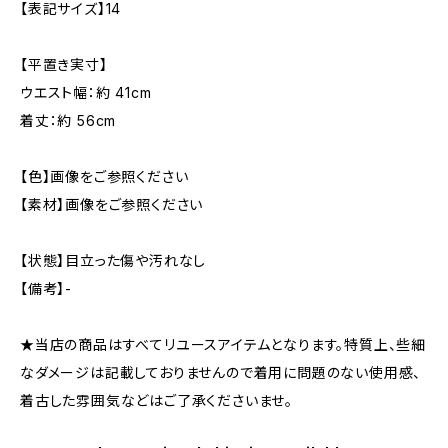
【表記サイズ】14
【平置き実寸】
ウエスト幅：約 41cm
着丈：約 56cm
【色】画像をご参照ください
【素材】画像をご参照ください
【状態】目立った傷や汚れなし
【備考】-
★当店の商品はすべてリユースアイテムとなります。特質上、些細
なダメージは記載しておりませんので着用に問題のない使用感、
着古した雰囲気などはご了承くださいませ。